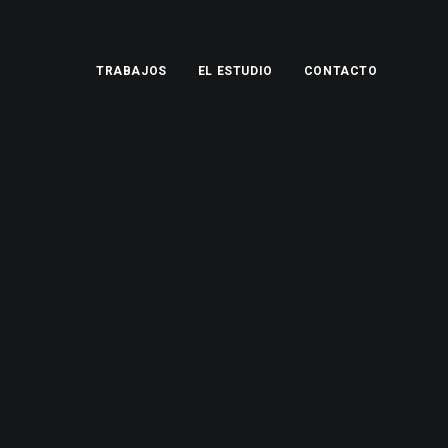
TRABAJOS
EL ESTUDIO
CONTACTO